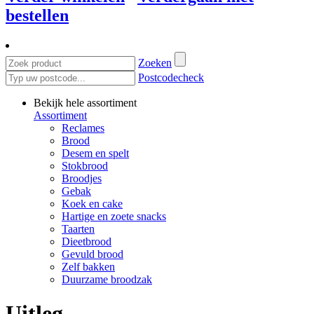
bestellen
Zoeken
Postcodecheck
Bekijk hele assortiment
Assortiment
Reclames
Brood
Desem en spelt
Stokbrood
Broodjes
Gebak
Koek en cake
Hartige en zoete snacks
Taarten
Dieetbrood
Gevuld brood
Zelf bakken
Duurzame broodzak
Uitleg