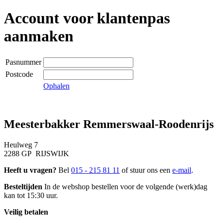
Account voor klantenpas
aanmaken
Pasnummer
Postcode
Ophalen
Meesterbakker Remmerswaal-Roodenrijs
Heulweg 7
2288 GP RIJSWIJK
Heeft u vragen?
Bel
015 - 215 81 11
of stuur ons een
e-mail
.
Besteltijden
In de webshop bestellen voor de volgende (werk)dag
kan tot 15:30 uur.
Veilig betalen