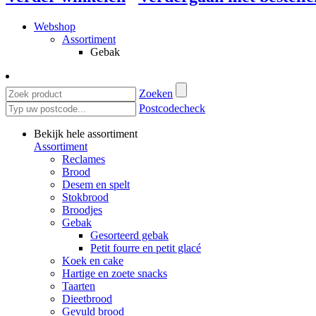
Webshop
Assortiment
Gebak
Zoeken
Postcodecheck
Bekijk hele assortiment
Assortiment
Reclames
Brood
Desem en spelt
Stokbrood
Broodjes
Gebak
Gesorteerd gebak
Petit fourre en petit glacé
Koek en cake
Hartige en zoete snacks
Taarten
Dieetbrood
Gevuld brood