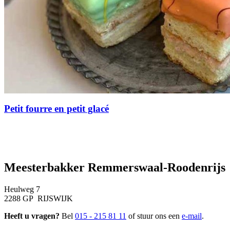
Petit fourre en petit glacé
Meesterbakker Remmerswaal-Roodenrijs
Heulweg 7
2288 GP RIJSWIJK
Heeft u vragen?
Bel
015 - 215 81 11
of stuur ons een
e-mail
.