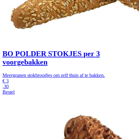
BO POLDER STOKJES
per 3
voorgebakken
Meergranen stokbroodjes om zelf thuis af te bakken.
€
3
,30
Bestel