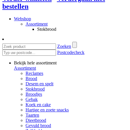
bestellen
Webshop
Assortiment
Stokbrood
Zoeken
Postcodecheck
Bekijk hele assortiment
Assortiment
Reclames
Brood
Desem en spelt
Stokbrood
Broodjes
Gebak
Koek en cake
Hartige en zoete snacks
Taarten
Dieetbrood
Gevuld brood