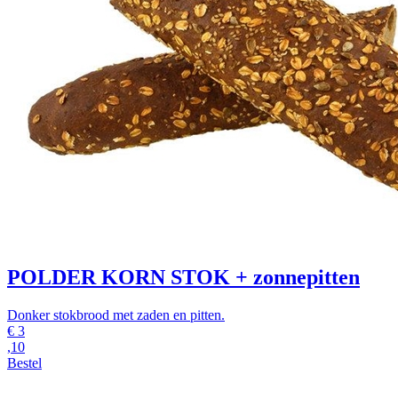
POLDER KORN STOK + zonnepitten
Donker stokbrood met zaden en pitten.
€
3
,10
Bestel