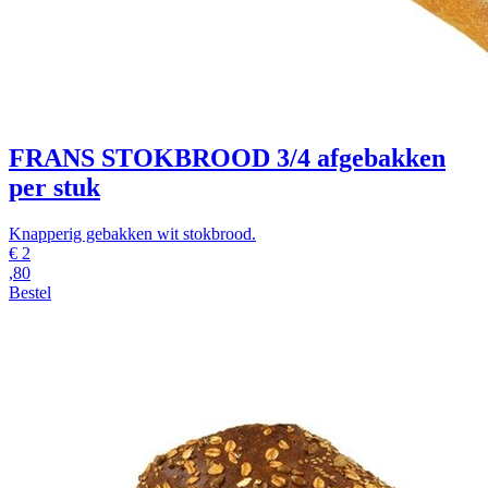
FRANS STOKBROOD 3/4
afgebakken
per stuk
Knapperig gebakken wit stokbrood.
€
2
,80
Bestel