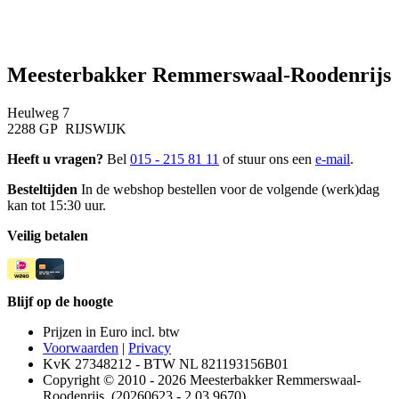
Meesterbakker Remmerswaal-Roodenrijs
Heulweg 7
2288 GP RIJSWIJK
Heeft u vragen?
Bel
015 - 215 81 11
of stuur ons een
e-mail
.
Besteltijden
In de webshop bestellen voor de volgende (werk)dag
kan tot 15:30 uur.
Veilig betalen
Blijf op de hoogte
Prijzen in Euro incl. btw
Voorwaarden
|
Privacy
KvK 27348212 - BTW NL 821193156B01
Copyright © 2010 - 2026 Meesterbakker Remmerswaal-
Roodenrijs. (20260623 - 2.03.9670)