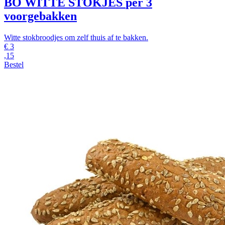
BO WITTE STOKJES
per 3
voorgebakken
Witte stokbroodjes om zelf thuis af te bakken.
€
3
,15
Bestel