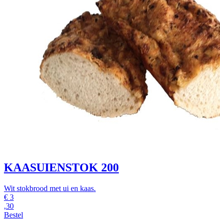
KAASUIENSTOK 200
Wit stokbrood met ui en kaas.
€
3
,30
Bestel