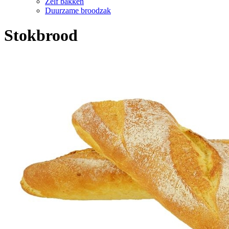
Zelf bakken
Duurzame broodzak
Stokbrood