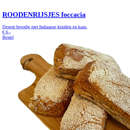
ROODENRIJSJES foccacia
Desem broodje met Italiaanse kruiden en kaas.
€
6,-
Bestel