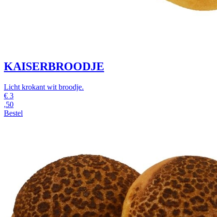
KAISERBROODJE
Licht krokant wit broodje.
€
3
,50
Bestel