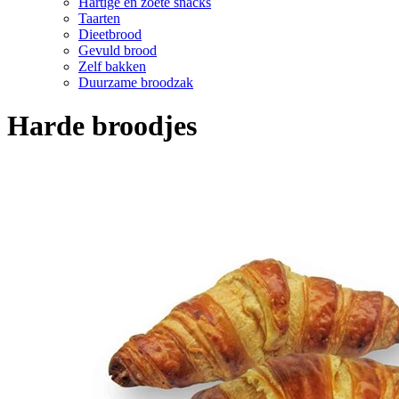
Hartige en zoete snacks
Taarten
Dieetbrood
Gevuld brood
Zelf bakken
Duurzame broodzak
Harde broodjes