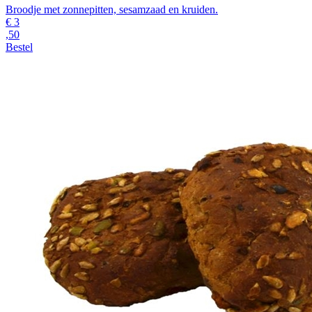
Broodje met zonnepitten, sesamzaad en kruiden.
€
3
,50
Bestel