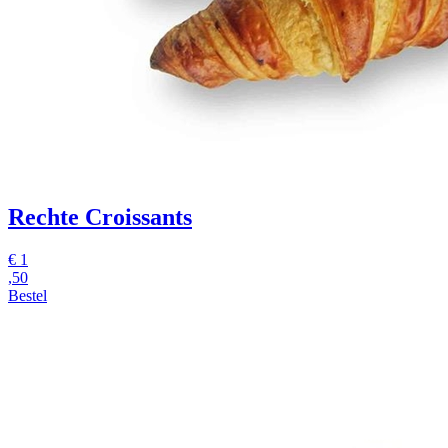
Rechte Croissants
€
1
,50
Bestel