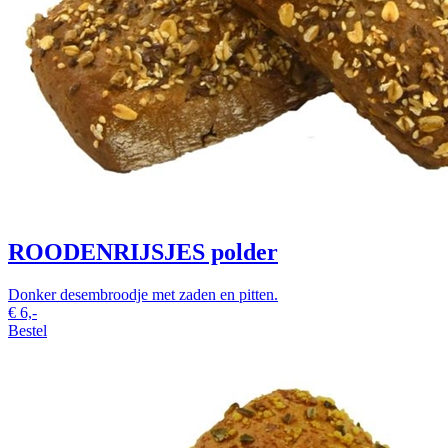
ROODENRIJSJES polder
Donker desembroodje met zaden en pitten.
€
6,-
Bestel