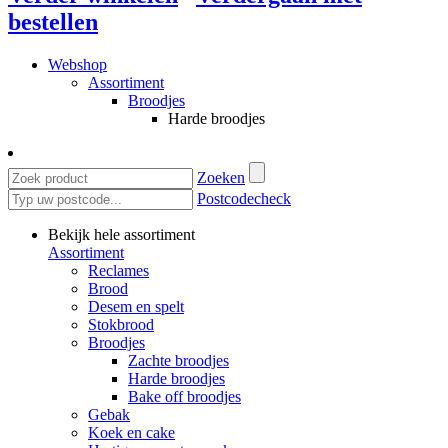
bestellen
Webshop
Assortiment
Broodjes
Harde broodjes
Zoeken
Postcodecheck
Bekijk hele assortiment
Assortiment
Reclames
Brood
Desem en spelt
Stokbrood
Broodjes
Zachte broodjes
Harde broodjes
Bake off broodjes
Gebak
Koek en cake