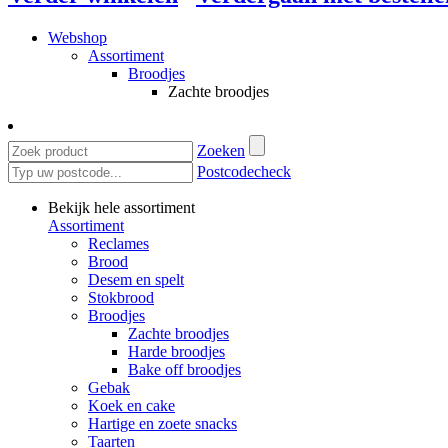
Webshop
Assortiment
Broodjes
Zachte broodjes
Zoeken
Postcodecheck
Bekijk hele assortiment
Assortiment
Reclames
Brood
Desem en spelt
Stokbrood
Broodjes
Zachte broodjes
Harde broodjes
Bake off broodjes
Gebak
Koek en cake
Hartige en zoete snacks
Taarten