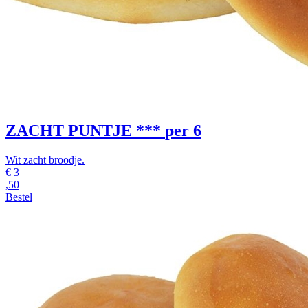
ZACHT PUNTJE ***
per 6
Wit zacht broodje.
€
3
,50
Bestel