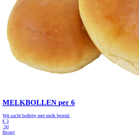
MELKBOLLEN
per 6
Wit zacht bolletje met melk bereid.
€
3
,50
Bestel