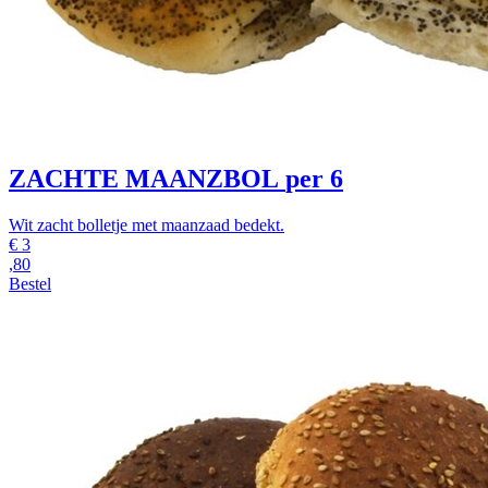
ZACHTE MAANZBOL
per 6
Wit zacht bolletje met maanzaad bedekt.
€
3
,80
Bestel