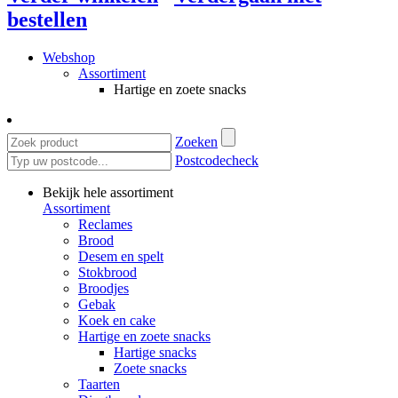
bestellen
Webshop
Assortiment
Hartige en zoete snacks
Zoeken
Postcodecheck
Bekijk hele assortiment
Assortiment
Reclames
Brood
Desem en spelt
Stokbrood
Broodjes
Gebak
Koek en cake
Hartige en zoete snacks
Hartige snacks
Zoete snacks
Taarten