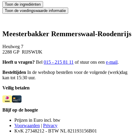
Meesterbakker Remmerswaal-Roodenrijs
Heulweg 7
2288 GP RIJSWIJK
Heeft u vragen?
Bel
015 - 215 81 11
of stuur ons een
e-mail
.
Besteltijden
In de webshop bestellen voor de volgende (werk)dag
kan tot 15:30 uur.
Veilig betalen
Blijf op de hoogte
Prijzen in Euro incl. btw
Voorwaarden
|
Privacy
KvK 27348212 - BTW NL 821193156B01