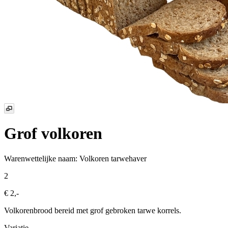
Grof volkoren
Warenwettelijke naam:
Volkoren tarwehaver
2
€ 2,-
Volkorenbrood bereid met grof gebroken tarwe korrels.
Variatie