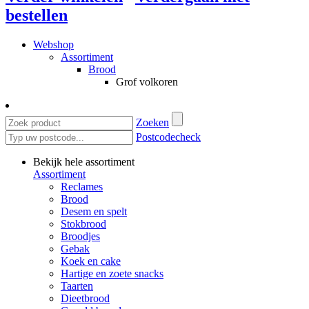
bestellen
Webshop
Assortiment
Brood
Grof volkoren
Zoeken
Postcodecheck
Bekijk hele assortiment
Assortiment
Reclames
Brood
Desem en spelt
Stokbrood
Broodjes
Gebak
Koek en cake
Hartige en zoete snacks
Taarten
Dieetbrood