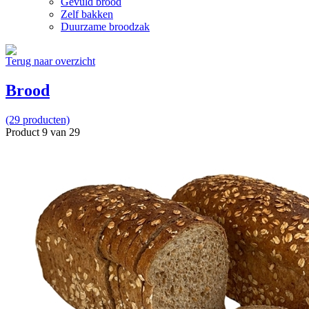
Gevuld brood
Zelf bakken
Duurzame broodzak
Terug naar overzicht
Brood
(29 producten)
Product 9 van 29