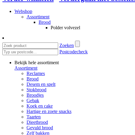
Webshop
Assortiment
Brood
Polder volvezel
Zoeken
Postcodecheck
Bekijk hele assortiment
Assortiment
Reclames
Brood
Desem en spelt
Stokbrood
Broodjes
Gebak
Koek en cake
Hartige en zoete snacks
Taarten
Dieetbrood
Gevuld brood
Zelf bakken