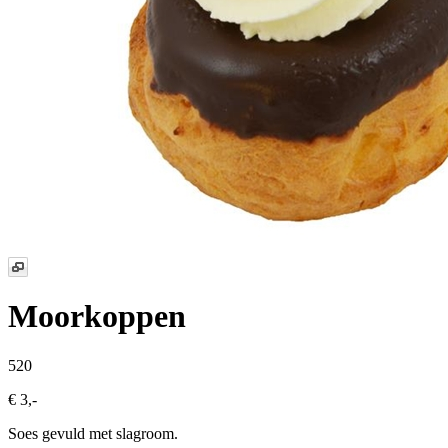
Moorkoppen
520
€ 3,-
Soes gevuld met slagroom.