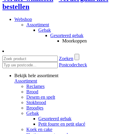
bestellen
Webshop
Assortiment
Gebak
Gesorteerd gebak
Moorkoppen
Zoeken
Postcodecheck
Bekijk hele assortiment
Assortiment
Reclames
Brood
Desem en spelt
Stokbrood
Broodjes
Gebak
Gesorteerd gebak
Petit fourre en petit glacé
Koek en cake