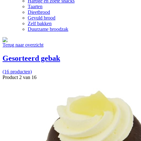
Hartige en zoete snacks
Taarten
Dieetbrood
Gevuld brood
Zelf bakken
Duurzame broodzak
Terug naar overzicht
Gesorteerd gebak
(16 producten)
Product 2 van 16