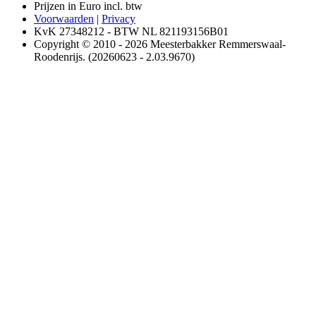
Prijzen in Euro incl. btw
Voorwaarden
|
Privacy
KvK 27348212 - BTW NL 821193156B01
Copyright © 2010 - 2026 Meesterbakker Remmerswaal-
Roodenrijs. (20260623 - 2.03.9670)