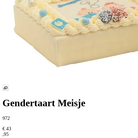
Gendertaart Meisje
972
€ 43
,95