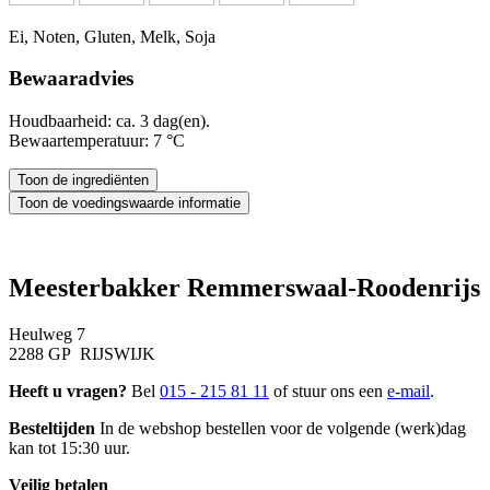
Ei, Noten, Gluten, Melk, Soja
Bewaaradvies
Houdbaarheid: ca. 3 dag(en).
Bewaartemperatuur: 7 °C
Meesterbakker Remmerswaal-Roodenrijs
Heulweg 7
2288 GP RIJSWIJK
Heeft u vragen?
Bel
015 - 215 81 11
of stuur ons een
e-mail
.
Besteltijden
In de webshop bestellen voor de volgende (werk)dag
kan tot 15:30 uur.
Veilig betalen