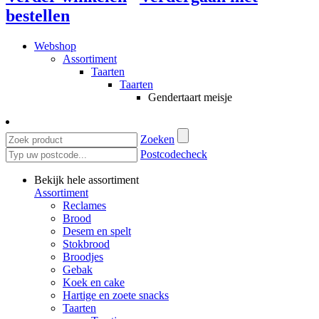
bestellen
Webshop
Assortiment
Taarten
Taarten
Gendertaart meisje
Zoeken
Postcodecheck
Bekijk hele assortiment
Assortiment
Reclames
Brood
Desem en spelt
Stokbrood
Broodjes
Gebak
Koek en cake
Hartige en zoete snacks
Taarten