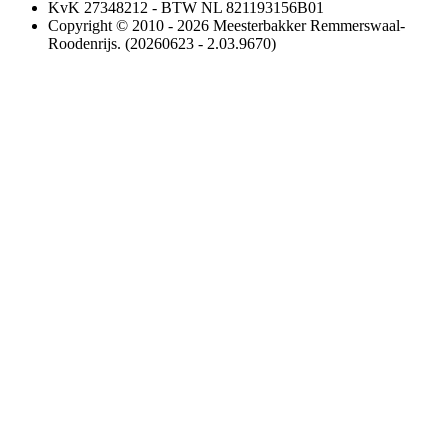
KvK 27348212 - BTW NL 821193156B01
Copyright © 2010 - 2026 Meesterbakker Remmerswaal-
Roodenrijs. (20260623 - 2.03.9670)