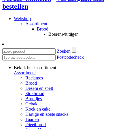
bestellen
Webshop
Assortiment
Brood
Boerenwit tijger
Zoeken
Postcodecheck
Bekijk hele assortiment
Assortiment
Reclames
Brood
Desem en spelt
Stokbrood
Broodjes
Gebak
Koek en cake
Hartige en zoete snacks
Taarten
Dieetbrood