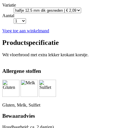
Variatie
Aantal
Voeg toe aan winkelmand
Productspecificatie
Wit vloerbrood met extra lekker krokant korstje.
Allergene stoffen
Gluten, Melk, Sulfiet
Bewaaradvies
Houdbaarheid: ca. 2 dag(en).