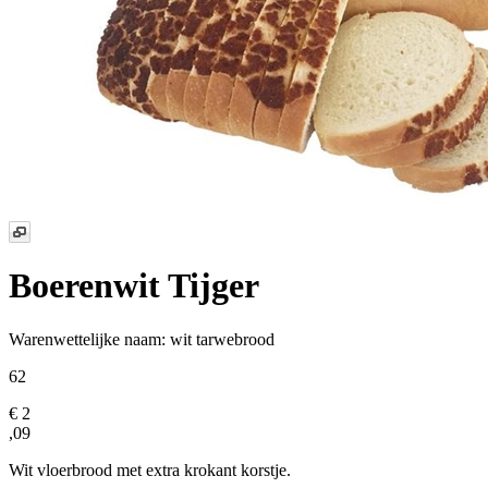
Boerenwit Tijger
Warenwettelijke naam:
wit tarwebrood
62
€ 2
,09
Wit vloerbrood met extra krokant korstje.