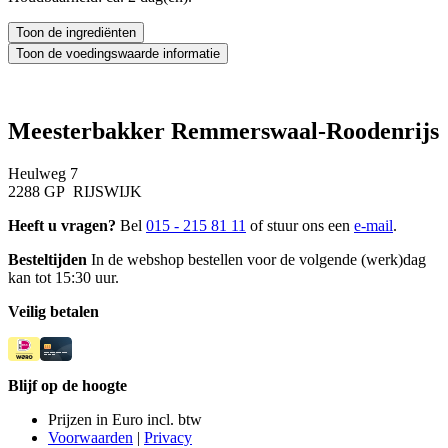
Meesterbakker Remmerswaal-Roodenrijs
Heulweg 7
2288 GP RIJSWIJK
Heeft u vragen?
Bel
015 - 215 81 11
of stuur ons een
e-mail
.
Besteltijden
In de webshop bestellen voor de volgende (werk)dag
kan tot 15:30 uur.
Veilig betalen
Blijf op de hoogte
Prijzen in Euro incl. btw
Voorwaarden
|
Privacy