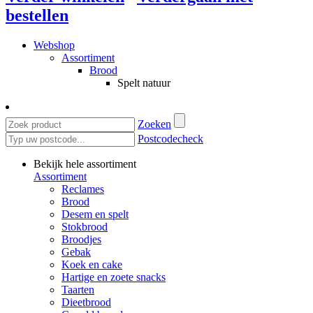
bestellen
Webshop
Assortiment
Brood
Spelt natuur
Zoeken
Postcodecheck
Bekijk hele assortiment
Assortiment
Reclames
Brood
Desem en spelt
Stokbrood
Broodjes
Gebak
Koek en cake
Hartige en zoete snacks
Taarten
Dieetbrood