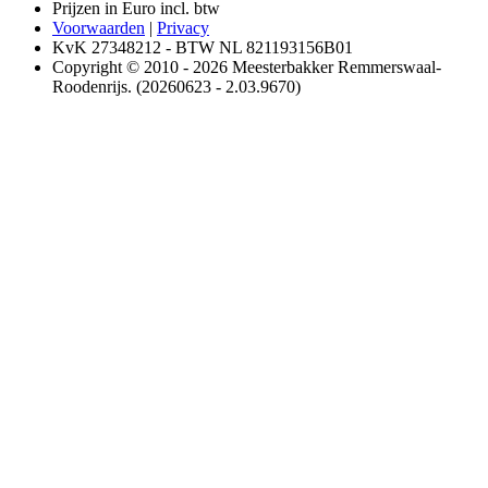
Prijzen in Euro incl. btw
Voorwaarden
|
Privacy
KvK 27348212 - BTW NL 821193156B01
Copyright © 2010 - 2026 Meesterbakker Remmerswaal-
Roodenrijs. (20260623 - 2.03.9670)