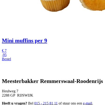
Mini muffins per 9
€
7
,95
Bestel
Meesterbakker Remmerswaal-Roodenrijs
Heulweg 7
2288 GP RIJSWIJK
Heeft u vragen?
Bel
015 - 215 81 11
of stuur ons een
e-mail
.