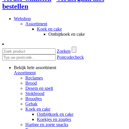
bestellen
Webshop
Assortiment
Koek en cake
Ontbijtkoek en cake
Zoeken
Postcodecheck
Bekijk hele assortiment
Assortiment
Reclames
Brood
Desem en spelt
Stokbrood
Broodjes
Gebak
Koek en cake
Ontbijtkoek en cake
Koekjes en zoutjes
Hartige en zoete snacks