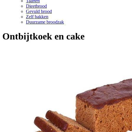
Taarten
Dieetbrood
Gevuld brood
Zelf bakken
Duurzame broodzak
Ontbijtkoek en cake