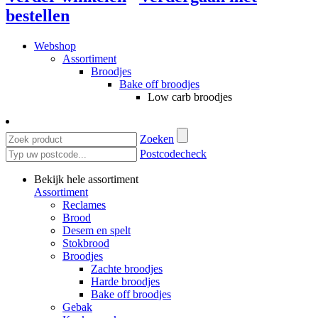
bestellen
Webshop
Assortiment
Broodjes
Bake off broodjes
Low carb broodjes
Zoeken
Postcodecheck
Bekijk hele assortiment
Assortiment
Reclames
Brood
Desem en spelt
Stokbrood
Broodjes
Zachte broodjes
Harde broodjes
Bake off broodjes
Gebak