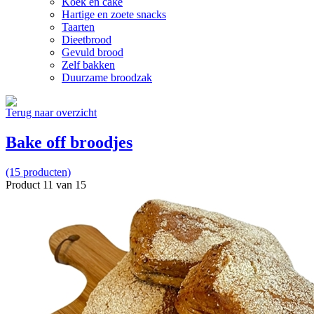
Koek en cake
Hartige en zoete snacks
Taarten
Dieetbrood
Gevuld brood
Zelf bakken
Duurzame broodzak
Terug naar overzicht
Bake off broodjes
(15 producten)
Product 11 van 15